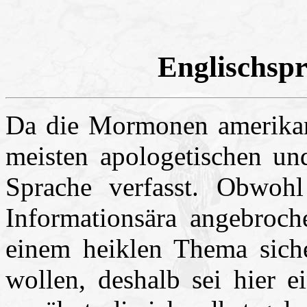
Englischspr
Da die Mormonen amerikani
meisten apologetischen und
Sprache verfasst. Obwohl
Informationsära angebroch
einem heiklen Thema siche
wollen, deshalb sei hier 