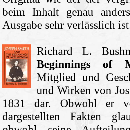
beim Inhalt genau ander
Ausgabe sehr verlässlich ist
Richard L. Bus
Beginnings of 
Mitglied und Gesch
und Wirken von Jose
1831 dar. Obwohl er ve
dargestellten Fakten gla
obwohl seine Aufteilun