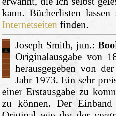
erwähnt, die ich selbst ge
kann. Bücherlisten lassen
Internetseiten
finden.
Joseph Smith, jun.:
Boo
Originalausgabe von 1
herausgegeben von der
Jahr 1973. Ein sehr prei
einer Erstausgabe zu komm
zu können. Der Einband 
Original wie der der vergr