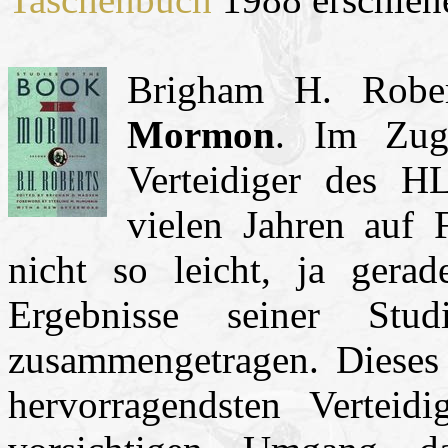
Brigham H. Robe
Mormon
. Im Zuge
Verteidiger des H
vielen Jahren auf 
nicht so leicht, ja gera
Ergebnisse seiner St
zusammengetragen. Dieses 
hervorragendsten Verte