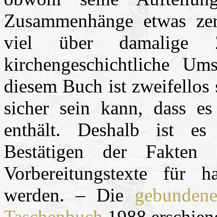
Zusammenhänge etwas zer
viel über damalige 
kirchengeschichtliche Um
diesem Buch ist zweifellos 
sicher sein kann, dass e
enthält. Deshalb ist e
Bestätigen der Fakten
Vorbereitungstexte für h
werden. – Die
gebunden
Taschenbuch
1988 erschien