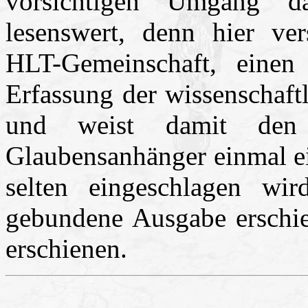
vorsichtigen Umgang da
lesenswert, denn hier ver
HLT-Gemeinschaft, einen
Erfassung der wissenschaft
und weist damit den 
Glaubensanhänger einmal ei
selten eingeschlagen wi
gebundene Ausgabe erschi
erschienen.