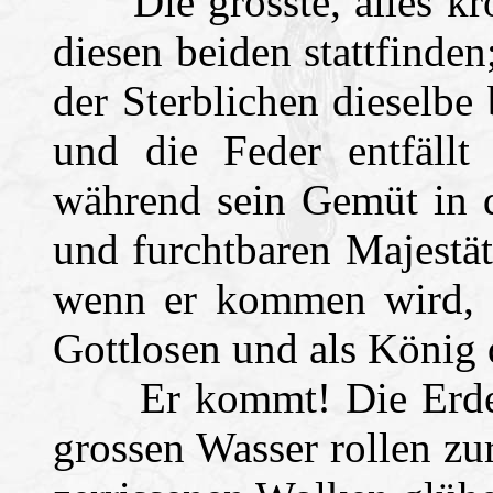
Die grösste, alles krö
diesen beiden stattfinde
der Sterblichen dieselbe
und die Feder entfällt
während sein Gemüt in d
und furchtbaren Majestä
wenn er kommen wird,
Gottlosen und als König 
Er kommt! Die Erde be
grossen Wasser rollen z