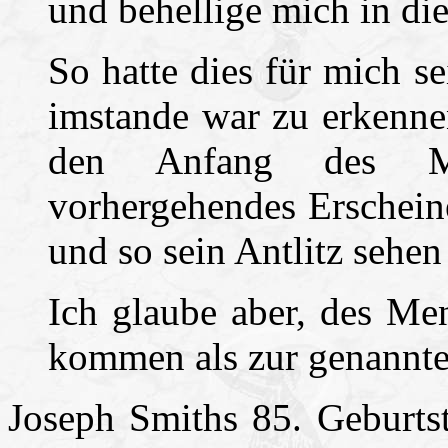
und behellige mich in die
So hatte dies für mich 
imstande war zu erkenne
den Anfang des Mi
vorhergehendes Erschein
und so sein Antlitz sehen
Ich glaube aber, des Me
kommen als zur genannte
Joseph Smiths 85. Geburtst