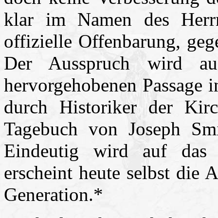
klar im Namen des Herrn
offizielle Offenbarung, ge
Der Ausspruch wird au
hervorgehobenen Passage i
durch Historiker der Kir
Tagebuch von Joseph Smit
Eindeutig wird auf das 
erscheint heute selbst die
Generation.*