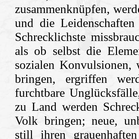
zusammenknüpfen, werden
und die Leidenschaften
Schrecklichste missbrau
als ob selbst die Eleme
sozialen Konvulsionen, 
bringen, ergriffen we
furchtbare Unglücksfäll
zu Land werden Schreck
Volk bringen; neue, un
still ihren grauenhaft