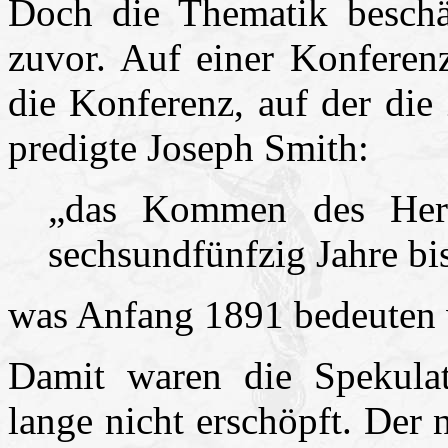
Doch die Thematik beschä
zuvor. Auf einer Konferen
die Konferenz, auf der die
predigte Joseph Smith:
„das Kommen des Herr
sechsundfünfzig Jahre b
was Anfang 1891 bedeuten
Damit waren die Spekula
lange nicht erschöpft. Der 