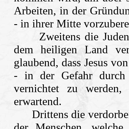
Arbeiten, in der Gründu
- in ihrer Mitte vorzubere
Zweitens die Juden, d
dem heiligen Land ve
glaubend, dass Jesus vo
- in der Gefahr durch
vernichtet zu werden
erwartend.
Drittens die verdorben
der Menschen, welche,