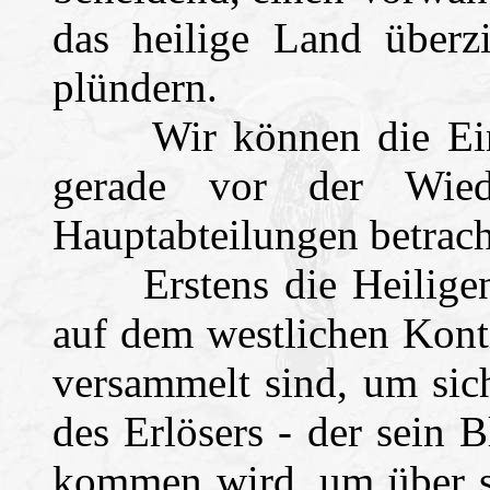
das heilige Land über
plündern.
Wir können die Einwo
gerade vor der Wiede
Hauptabteilungen betrach
Erstens die Heiligen 
auf dem westlichen Kont
versammelt sind, um sic
des Erlösers - der sein 
kommen wird, um über si