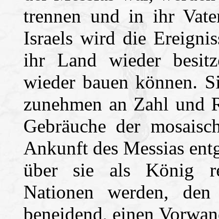
trennen und in ihr Vate
Israels wird die Ereignis
ihr Land wieder besit
wieder bauen können. S
zunehmen an Zahl und R
Gebräuche der mosaisc
Ankunft des Messias ent
über sie als König re
Nationen werden, den
beneidend, einen Vorwan