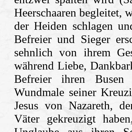
Heerschaaren begleitet, 
der Heiden schlagen un
Befreier und Sieger ers
sehnlich von ihrem Ges
während Liebe, Dankbar
Befreier ihren Busen 
Wundmale seiner Kreuzi
Jesus von Nazareth, de
Väter gekreuzigt haben
Unglaube aus ihren S