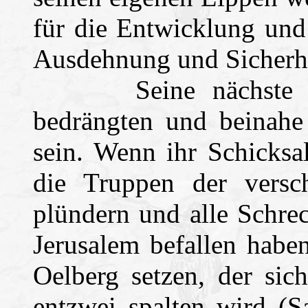
für die Entwicklung und
Ausdehnung und Sicherhei
Seine nächste Ersc
bedrängten und beinah
sein. Wenn ihr Schicksal
die Truppen der versc
plündern und alle Schre
Jerusalem befallen habe
Oelberg setzen, der sic
entzwei spalten wird (S