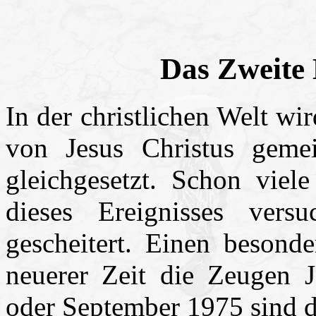
Das Zweite
In der christlichen Welt wi
von Jesus Christus gem
gleichgesetzt. Schon viel
dieses Ereignisses vers
gescheitert. Einen besond
neuerer Zeit die Zeugen 
oder September 1975 sind d