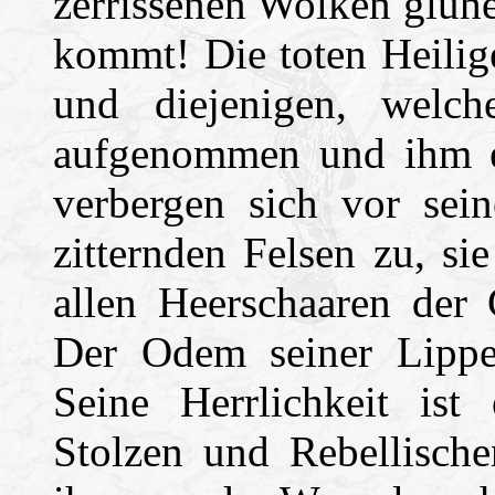
zerrissenen Wolken glüh
kommt! Die toten Heilig
und diejenigen, welc
aufgenommen und ihm e
verbergen sich vor sei
zitternden Felsen zu, s
allen Heerschaaren der 
Der Odem seiner Lippe
Seine Herrlichkeit ist
Stolzen und Rebellische