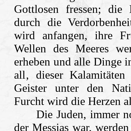
Gottlosen fressen; die
durch die Verdorbenheit
wird anfangen, ihre Fr
Wellen des Meeres wer
erheben und alle Dinge i
all‚ dieser Kalamitäten
Geister unter den Na
Furcht wird die Herzen a
Die Juden, immer noch
der Messias war, werden