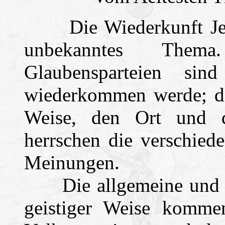
Die Wiederkunft Jesu 
unbekanntes Them
Glaubensparteien sin
wiederkommen werde; do
Weise, den Ort und d
herrschen die verschied
Meinungen.
Die allgemeine und beli
geistiger Weise komme