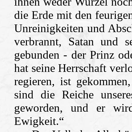
ihnen weder Wurzel noch
die Erde mit den feurige
Unreinigkeiten und Absc
verbrannt, Satan und s
gebunden - der Prinz od
hat seine Herrschaft verlo
regieren, ist gekommen,
sind die Reiche unsere
geworden, und er wir
Ewigkeit.“