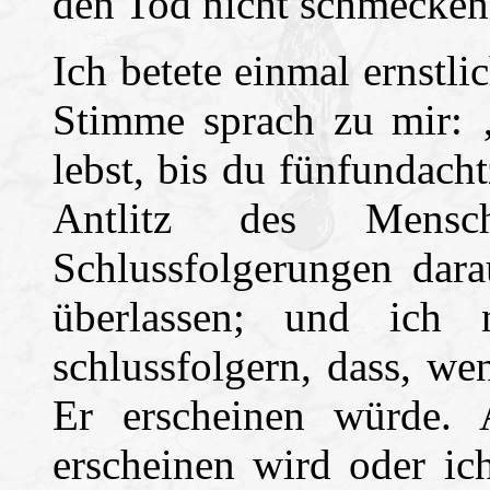
den Tod nicht schmecken 
Ich betete einmal ernstl
Stimme sprach zu mir: 
lebst, bis du fünfundachtz
Antlitz des Mens
Schlussfolgerungen dara
überlassen; und ich
schlussfolgern, dass, wen
Er erscheinen würde. 
erscheinen wird oder ic