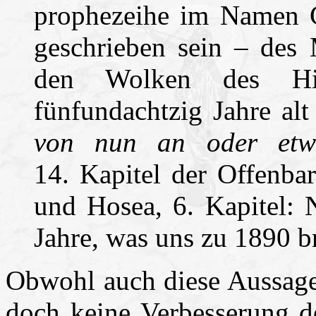
prophezeihe im Namen Go
geschrieben sein – des
den Wolken des Hi
fünfundachtzig Jahre alt
von nun an oder et
14. Kapitel der Offenbar
und Hosea, 6. Kapitel: 
Jahre, was uns zu 1890 b
Obwohl auch diese Aussage n
doch keine Verbesserung de