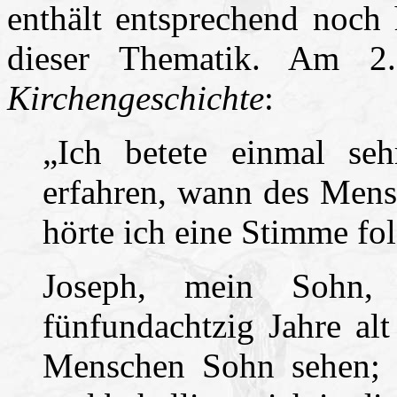
enthält entsprechend noch 
dieser Thematik. Am 2.
Kirchengeschichte
:
„Ich betete einmal seh
erfahren, wann des Men
hörte ich eine Stimme fo
Joseph, mein Sohn,
fünfundachtzig Jahre alt
Menschen Sohn sehen; d