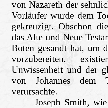
von Nazareth der sehnlic
Vorläufer wurde dem Tod
gekreuzigt. Obschon di
das Alte und Neue Testa
Boten gesandt hat, um d
vorzubereiten, exis
Unwissenheit und der gl
von Johannes dem Tä
verursachte.
Joseph Smith, wie Jo