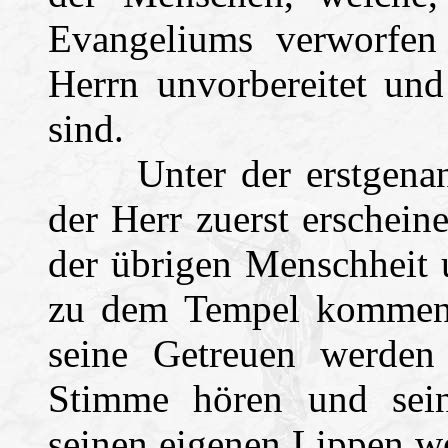
Evangeliums verworfen
Herrn unvorbereitet und
sind.
Unter der erstgenannt
der Herr zuerst erschei
der übrigen Menschheit 
zu dem Tempel kommen, d
seine Getreuen werden 
Stimme hören und sein
seinen eigenen Lippen we