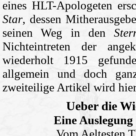
eines HLT-Apologeten ers
Star
, dessen Mitherausgebe
seinen Weg in den
Ster
Nichteintreten der ang
wiederholt 1915 gefunde
allgemein und doch ganz
zweiteilige Artikel wird hie
Ueber die Wi
Eine Auslegung 
Vom Aeltesten 