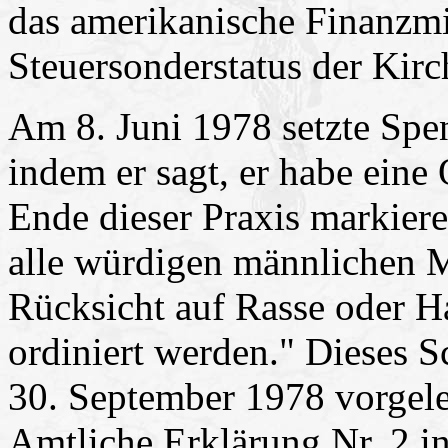
das amerikanische Finanzmi
Steuersonderstatus der Kir
Am 8. Juni 1978 setzte Spen
indem er sagt, er habe eine
Ende dieser Praxis markier
alle würdigen männlichen M
Rücksicht auf Rasse oder H
ordiniert werden." Dieses 
30. September 1978 vorgel
Amtliche Erklärung Nr. 2 i