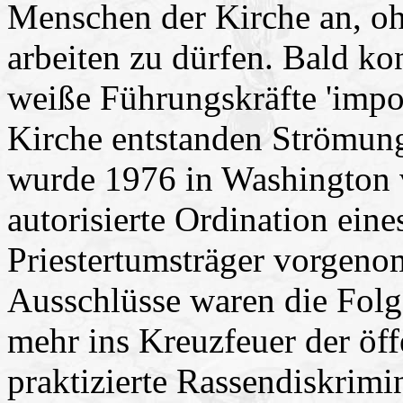
Menschen der Kirche an, o
arbeiten zu dürfen. Bald ko
weiße Führungskräfte 'impor
Kirche entstanden Strömung
wurde 1976 in Washington v
autorisierte Ordination ei
Priestertumsträger vorgen
Ausschlüsse waren die Folg
mehr ins Kreuzfeuer der öffe
praktizierte Rassendiskrimi