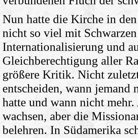
verbundenen Fluch der sch
Nun hatte die Kirche in de
nicht so viel mit Schwarze
Internationalisierung und a
Gleichberechtigung aller Ra
größere Kritik. Nicht zuletz
entscheiden, wann jemand n
hatte und wann nicht mehr.
wachsen, aber die Missiona
belehren. In Südamerika sch