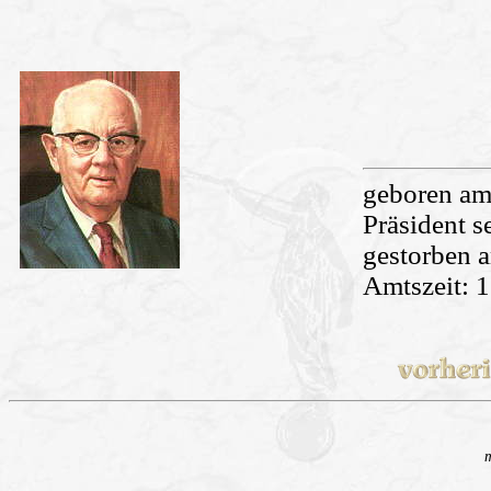
geboren am 
Präsident s
gestorben 
Amtszeit: 1