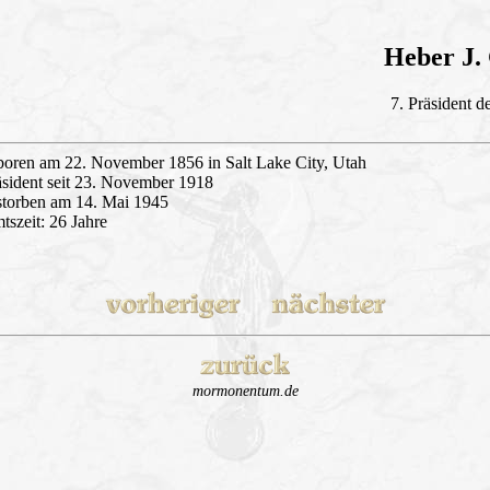
Heber J.
7. Präsident d
boren am 22. November 1856 in Salt Lake City, Utah
äsident seit 23. November 1918
storben am 14. Mai 1945
tszeit: 26 Jahre
mormonentum.de