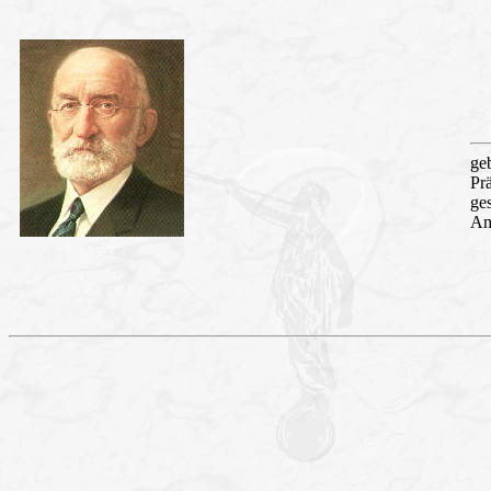
ge
Pr
ge
Am