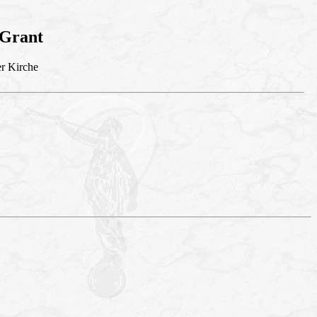
 Grant
er Kirche